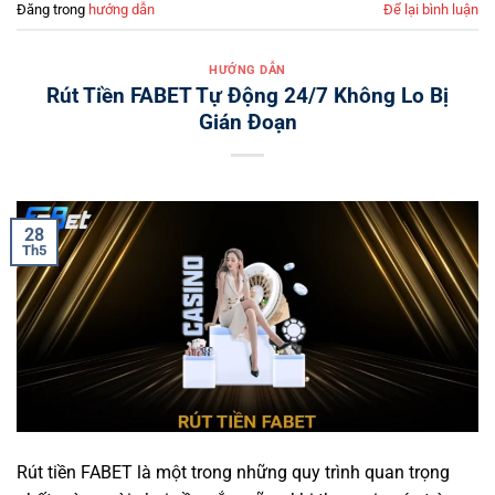
Đăng trong
hướng dẫn
Để lại bình luận
HƯỚNG DẪN
Rút Tiền FABET Tự Động 24/7 Không Lo Bị
Gián Đoạn
28
Th5
Rút tiền FABET là một trong những quy trình quan trọng