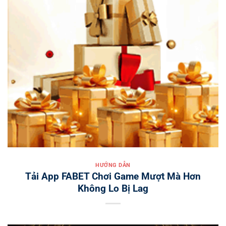
HƯỚNG DẪN
Tải App FABET Chơi Game Mượt Mà Hơn
Không Lo Bị Lag