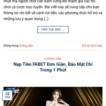
nhất mà người chơi cần nắm vững khi tham gia các trò
chơi cá cược trực tuyến. Bài viết này sẽ cung cấp cho bạn
thông tin chi tiết về cách rút tiền, các phương thức hỗ trợ và
những lưu ý quan trọng […]
TIẾP TỤC ĐỌC
→
Đăng trong
hướng dẫn
Để lại bình luận
HƯỚNG DẪN
Nạp Tiền FABET Đơn Giản, Bảo Mật Chỉ
Trong 1 Phút
28
Th5