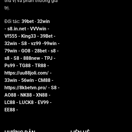
thú vị và phần thưởng giá
trị.
Đối tác:
39bet
-
32win
-
s8.in.net
-
VVVwin
-
Vf555
-
King33
-
39Bet
-
32win
-
S8
-
vz99
-
99win
-
79win
-
GO8
-
28bet
-
s8
-
s8
-
S8
-
888new
-
TPJ
-
Ps99
-
TG88
-
TR88
-
https://uu88joli.com/
-
33win
-
56win
-
CM88
-
https://8kbetvn.pro/
-
S8
-
AO88
-
NK88
-
XN88
-
LC88
-
LUCK8
-
EV99
-
EE88
-