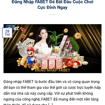
Đăng Nhập FABET Để Bắt Đầu Cuộc Chơi
Cực Đỉnh Ngay
28
Th5
Đăng nhập FABET là bước đầu tiên và vô cùng quan trọng
để bạn có thể tham gia vào thế giới cá cược trực tuyến hấp
dẫn mà nhà cái này cung cấp. Với sự phát triển không
ngừng của công nghệ, FABET đã mang đến một nền tảng