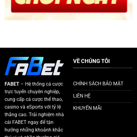
VỀ CHÚNG TÔI
CHÍNH SÁCH BẢO MẬT
FABET
– Hệ thống cá cược
trực tuyến chuyên nghiệp,
LIÊN HỆ
cung cấp cá cược thể thao,
casino và eSports với tỷ lệ
KHUYẾN MÃI
thắng cao. Trải nghiệm nhà
cái FABET ngay để tận
hưởng những khoảnh khắc