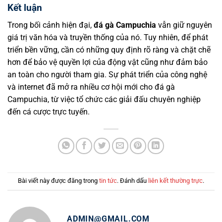
Kết luận
Trong bối cảnh hiện đại,
đá gà Campuchia
vẫn giữ nguyên
giá trị văn hóa và truyền thống của nó. Tuy nhiên, để phát
triển bền vững, cần có những quy định rõ ràng và chặt chẽ
hơn để bảo vệ quyền lợi của động vật cũng như đảm bảo
an toàn cho người tham gia. Sự phát triển của công nghệ
và internet đã mở ra nhiều cơ hội mới cho đá gà
Campuchia, từ việc tổ chức các giải đấu chuyên nghiệp
đến cá cược trực tuyến.
Bài viết này được đăng trong
tin tức
. Đánh dấu
liên kết thường trực
.
ADMIN@GMAIL.COM