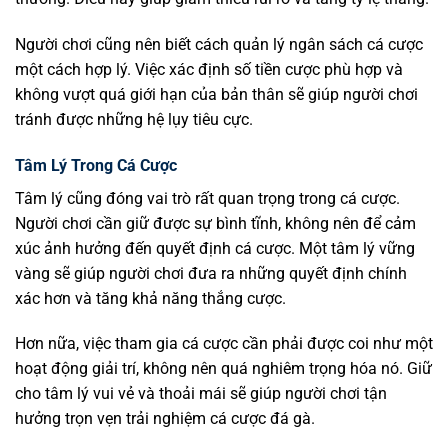
Người chơi cũng nên biết cách quản lý ngân sách cá cược
một cách hợp lý. Việc xác định số tiền cược phù hợp và
không vượt quá giới hạn của bản thân sẽ giúp người chơi
tránh được những hệ lụy tiêu cực.
Tâm Lý Trong Cá Cược
Tâm lý cũng đóng vai trò rất quan trọng trong cá cược.
Người chơi cần giữ được sự bình tĩnh, không nên để cảm
xúc ảnh hưởng đến quyết định cá cược. Một tâm lý vững
vàng sẽ giúp người chơi đưa ra những quyết định chính
xác hơn và tăng khả năng thắng cược.
Hơn nữa, việc tham gia cá cược cần phải được coi như một
hoạt động giải trí, không nên quá nghiêm trọng hóa nó. Giữ
cho tâm lý vui vẻ và thoải mái sẽ giúp người chơi tận
hưởng trọn vẹn trải nghiệm cá cược đá gà.