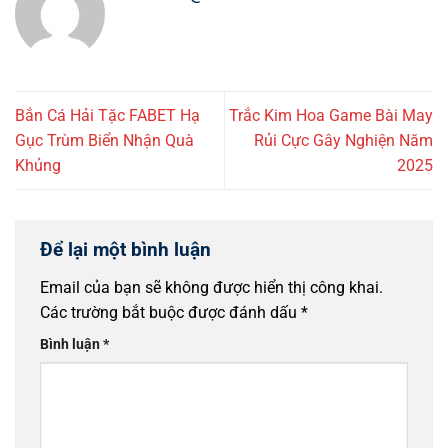
Bắn Cá Hải Tặc FABET Hạ
Trắc Kim Hoa Game Bài May
Gục Trùm Biển Nhận Quà
Rủi Cực Gây Nghiện Năm
Khủng
2025
Để lại một bình luận
Email của bạn sẽ không được hiển thị công khai.
Các trường bắt buộc được đánh dấu
*
Bình luận
*