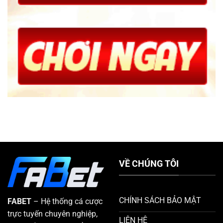
VỀ CHÚNG TÔI
CHÍNH SÁCH BẢO MẬT
FABET
– Hệ thống cá cược
trực tuyến chuyên nghiệp,
LIÊN HỆ